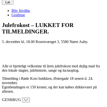
Luk
Bliv frivillig
Genbrug
Julefrokost – LUKKET FOR
TILMELDINGER.
5. december kl. 18.00 Rosenvænget 3, 5580 Nørre Aaby.
Alle er hjerteligt velkomne til årets julefrokost med dejlig mad fra
den lokale slagter, julehistorie, sange og luciaoptog.
Tilmelding i Røde Kors butikken, Østergade 18 senest d. 24.
november.
Egenbetalingen er 150 kroner, og der kan købes drikkevarer på
aftenen.
GENBRUG